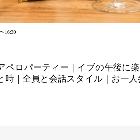
0〜16:30
アペロパーティー｜イブの午後に楽
と時｜全員と会話スタイル｜お一人