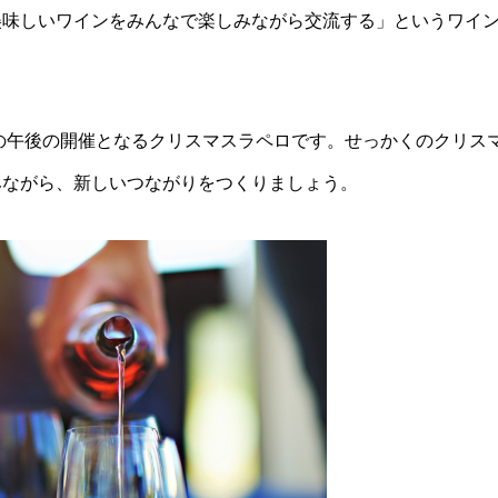
美味しいワインをみんなで楽しみながら交流する」というワイ
。
24の午後の開催となるクリスマスラペロです。せっかくのクリ
みながら、新しいつながりをつくりましょう。