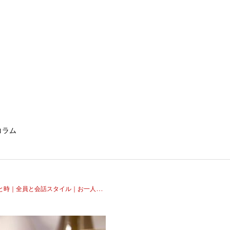
コラム
話スタイル｜お一人参加大歓迎のワイン会