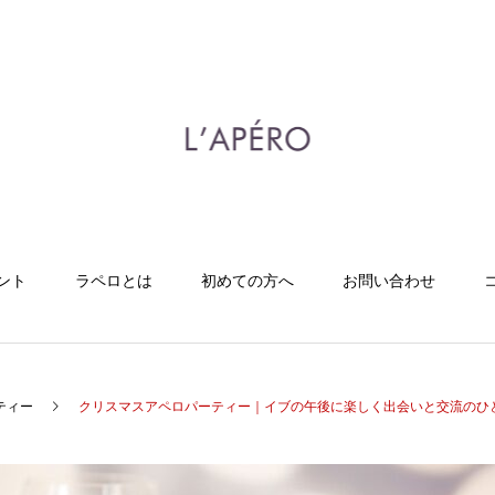
ント
ラペロとは
初めての方へ
お問い合わせ
ティー
クリスマスアペロパーティー｜イブの午後に楽しく出会いと交流のひと時｜全員と会