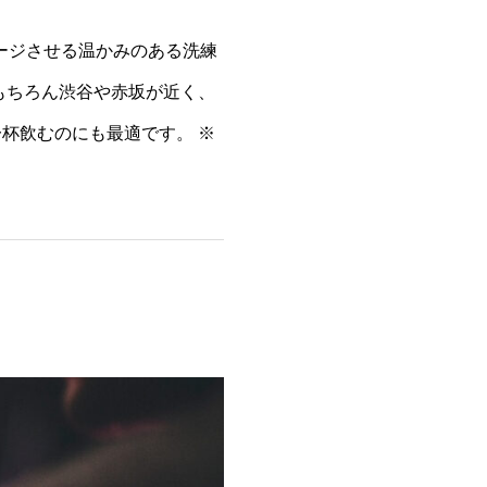
イメージさせる温かみのある洗練
もちろん渋谷や赤坂が近く、
杯飲むのにも最適です。 ※