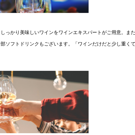
、しっかり美味しいワインをワインエキスパートがご用意。ま
一部ソフトドリンクもございます。「ワインだけだと少し重く