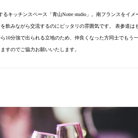
るキッチンスペース「青山Notre studio」。南フランスを
を飲みながら交流するのにピッタリの雰囲気です。 表参道は
ら10分強で出られる立地のため、仲良くなった方同士でもう一
りますのでご協力お願いいたします。