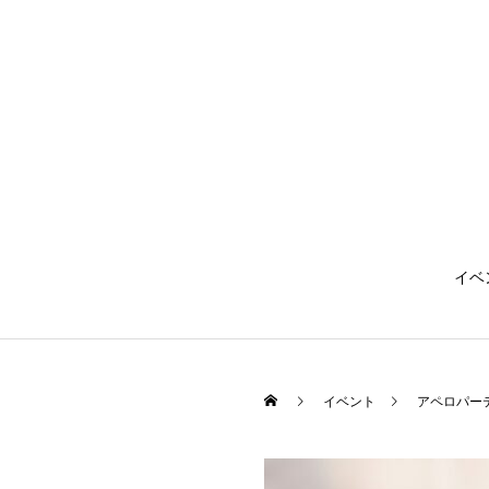
イベ
イベント
アペロパー