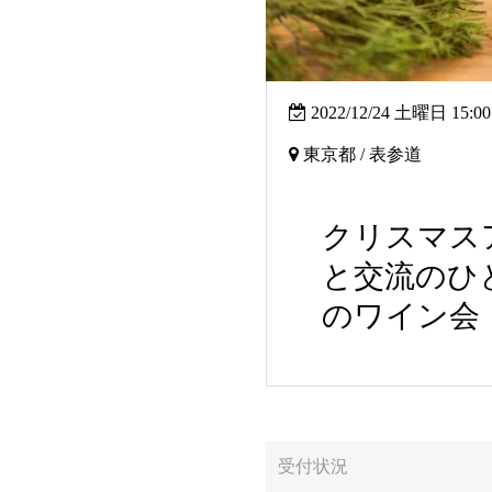
2022/12/24 土曜日 15:0
東京都 / 表参道
クリスマス
と交流のひ
のワイン会