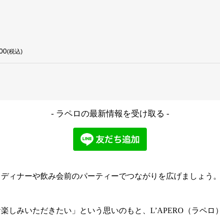
00
(税込)
- ラペロの最新情報を受け取る -
！ディナーや飲み会前のパーティーでつながりを広げましょう
楽しみいただきたい」という思いのもと、L’APERO（ラペ