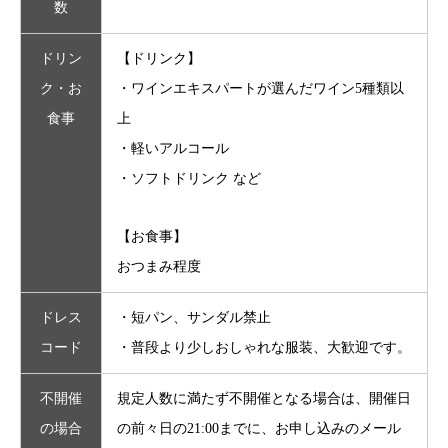
数
ドリン
【ドリンク】
ク・お
・ワインエキスパートが選んだワイン5種類以
食事
上
・軽いアルコール
・ソフトドリンク など
【お食事】
おつまみ程度
ドレス
・短パン、サンダル禁止
コード
・普段より少しおしゃれな服装、大歓迎です。
不開催
規定人数に満たず不開催となる場合は、開催日
の場合
の前々日の21:00までに、お申し込みのメール