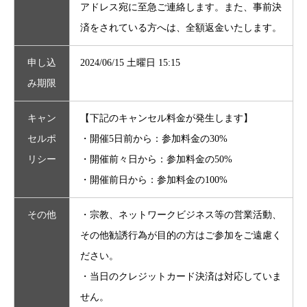
アドレス宛に至急ご連絡します。また、事前決
済をされている方へは、全額返金いたします。
申し込
2024/06/15 土曜日 15:15
み期限
キャン
【下記のキャンセル料金が発生します】
セルポ
・開催5日前から：参加料金の30%
リシー
・開催前々日から：参加料金の50%
・開催前日から：参加料金の100%
その他
・宗教、ネットワークビジネス等の営業活動、
その他勧誘行為が目的の方はご参加をご遠慮く
ださい。
・当日のクレジットカード決済は対応していま
せん。