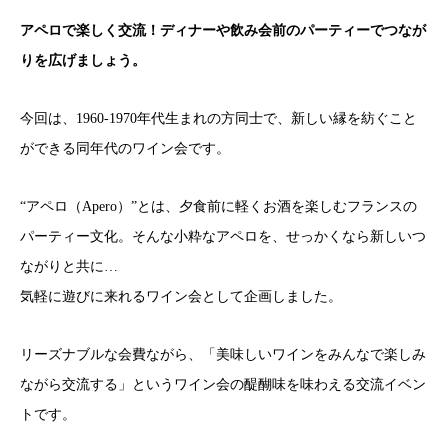
アペロで楽しく交流！ディナーや飲み会前のパーティーでつなが
りを広げましょう。
今回は、1960-1970年代生まれの方同士で、新しい縁を紡ぐこと
ができる同年代のワイン会です。
“アペロ（Apero）”とは、夕食前に軽くお酒を楽しむフランスの
パーティー文化。そんな小粋なアペロを、せっかくなら新しいつ
ながりと共に…
気軽に遊びに来れるワイン会として企画しました。
リーズナブルな会費ながら、「美味しいワインをみんなで楽しみ
ながら交流する」というワイン会の醍醐味を味わえる交流イベン
トです。