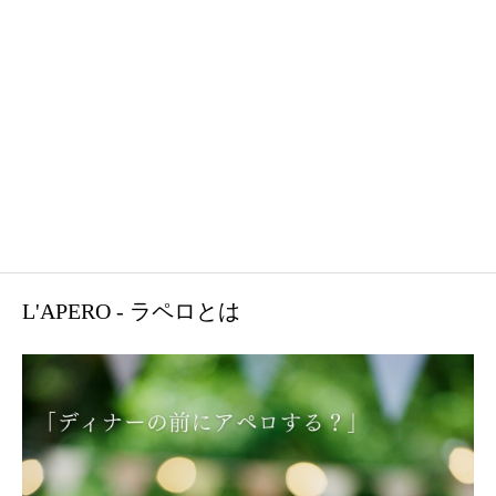
L'APERO - ラペロとは