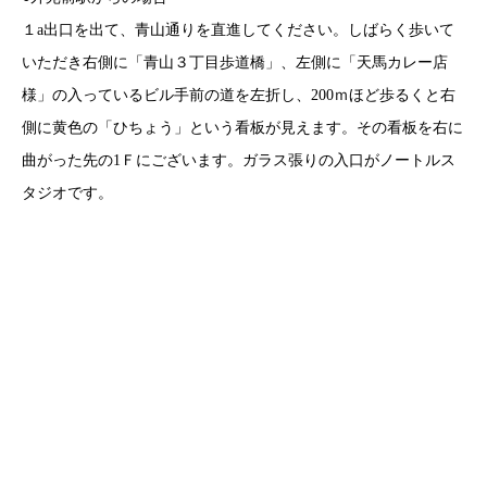
１a出口を出て、青山通りを直進してください。しばらく歩いて
いただき右側に「青山３丁目歩道橋」、左側に「天馬カレー店
様」の入っているビル手前の道を左折し、200ｍほど歩るくと右
側に黄色の「ひちょう」という看板が見えます。その看板を右に
曲がった先の1Ｆにございます。ガラス張りの入口がノートルス
タジオです。