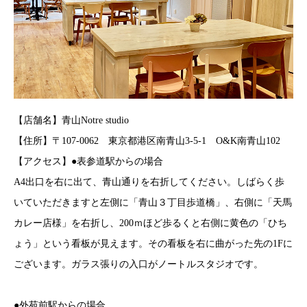
【店舗名】青山Notre studio
【住所】〒107-0062 東京都港区南青山3-5-1 O&K南青山102
【アクセス】●表参道駅からの場合
A4出口を右に出て、青山通りを右折してください。しばらく歩
いていただきますと左側に「青山３丁目歩道橋」、右側に「天馬
カレー店様」を右折し、200ｍほど歩るくと右側に黄色の「ひち
ょう」という看板が見えます。その看板を右に曲がった先の1Fに
ございます。ガラス張りの入口がノートルスタジオです。
●外苑前駅からの場合