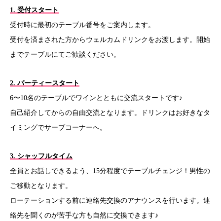
1. 受付スタート
受付時に最初のテーブル番号をご案内します。
受付を済まされた方からウェルカムドリンクをお渡します。開始
までテーブルにてご歓談ください。
2. パーティースタート
6〜10名のテーブルでワインとともに交流スタートです♪
自己紹介してからの自由交流となります。ドリンクはお好きなタ
イミングでサーブコーナーへ。
3. シャッフルタイム
全員とお話しできるよう、15分程度でテーブルチェンジ！男性の
ご移動となります。
ローテーションする前に連絡先交換のアナウンスを行います。連
絡先を聞くのが苦手な方も自然に交換できます♪