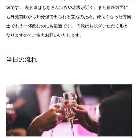
気です。 表参道はもちろん渋谷や赤坂が近く、また銀座方面に
も外苑前駅から10分強で出られる立地のため、仲良くなった方同
士でもう一杯飲むのにも最適です。 ※靴はお脱ぎいただく形と
なりますのでご協力お願いいたします。
当日の流れ