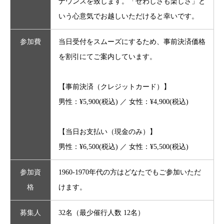
ナウンスを致します。「せわしさも楽しさ」と
いう心意気でお越しいただけると幸いです。
参加費
当日受付をスムーズにするため、事前決済価格
を割引にてご案内しています。
【事前決済（クレジットカード）】
男性：
¥5,900
(税込) ／ 女性：
¥4,900
(税込)
【当日お支払い（現金のみ）】
男性：
¥6,500
(税込) ／ 女性：
¥5,500
(税込)
参加資
1960-1970年代の方はどなたでもご参加いただ
格
けます。
募集人
32名（最少催行人数 12名）