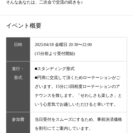
そんなあなたは、二次会で交流の続きを♪
イベント概要
日時
2025/04/18 金曜日 20:30〜22:00
(15分前より受付開始)
進行・
■スタンディング形式
形式
■円滑に交流して頂くためローテーションがご
ざいます。15分に1回程度ローテーションのア
ナウンスを致します。「せわしさも楽しさ」と
いう心意気でお越しいただけると幸いです。
参加費
当日受付をスムーズにするため、事前決済価格
を割引にてご案内しています。