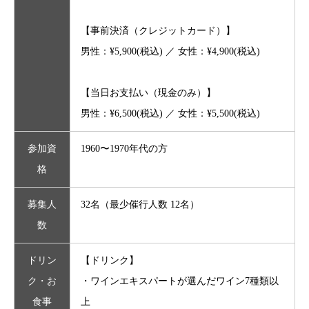
【事前決済（クレジットカード）】
男性：
¥5,900
(税込) ／ 女性：
¥4,900
(税込)
【当日お支払い（現金のみ）】
男性：
¥6,500
(税込) ／ 女性：
¥5,500
(税込)
参加資
1960〜1970年代の方
格
募集人
32名（最少催行人数 12名）
数
ドリン
【ドリンク】
ク・お
・ワインエキスパートが選んだワイン7種類以
食事
上