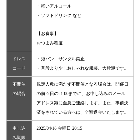
・軽いアルコール
・ソフトドリンク など
【お食事】
おつまみ程度
ドレス
・短パン、サンダル禁止
コード
・普段より少しおしゃれな服装、大歓迎です。
不開催
規定人数に満たず不開催となる場合は、開催日
の場合
の前々日の21:00までに、お申し込みのメール
アドレス宛に至急ご連絡します。また、事前決
済をされている方へは、全額返金いたします。
申し込
2025/04/18 金曜日 20:15
み期限