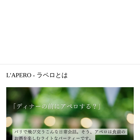
L'APERO - ラペロとは