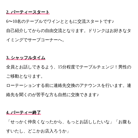
2. パーティースタート
6〜10名のテーブルでワインとともに交流スタートです♪
自己紹介してからの自由交流となります。ドリンクはお好きなタ
イミングでサーブコーナーへ。
3. シャッフルタイム
全員とお話しできるよう、15分程度でテーブルチェンジ！男性の
ご移動となります。
ローテーションする前に連絡先交換のアナウンスを行います。連
絡先を聞くのが苦手な方も自然に交換できます♪
4. パーティー終了
「せっかく仲良くなったから、もっとお話ししたいな」「お腹も
すいたし、どこかお店入ろうか」