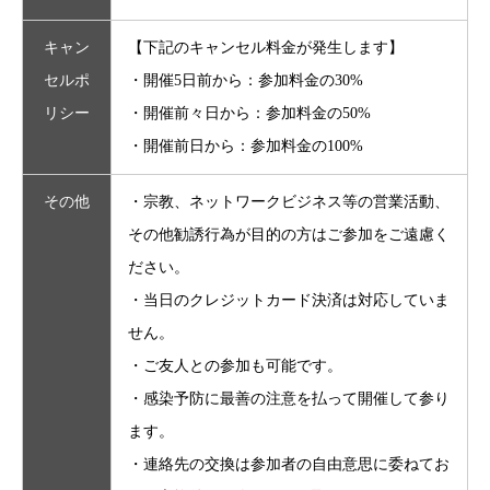
キャン
【下記のキャンセル料金が発生します】
セルポ
・開催5日前から：参加料金の30%
リシー
・開催前々日から：参加料金の50%
・開催前日から：参加料金の100%
その他
・宗教、ネットワークビジネス等の営業活動、
その他勧誘行為が目的の方はご参加をご遠慮く
ださい。
・当日のクレジットカード決済は対応していま
せん。
・ご友人との参加も可能です。
・感染予防に最善の注意を払って開催して参り
ます。
・連絡先の交換は参加者の自由意思に委ねてお