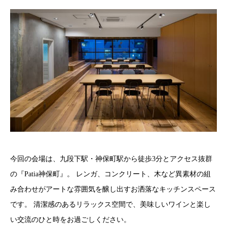
今回の会場は、九段下駅・神保町駅から徒歩3分とアクセス抜群
の『Patia神保町』。 レンガ、コンクリート、木など異素材の組
み合わせがアートな雰囲気を醸し出すお洒落なキッチンスペース
です。 清潔感のあるリラックス空間で、美味しいワインと楽し
い交流のひと時をお過ごしください。