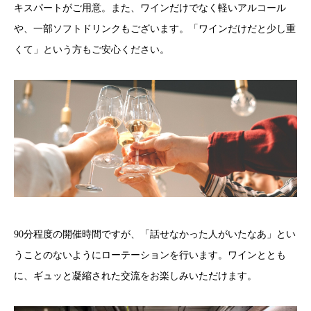
キスパートがご用意。また、ワインだけでなく軽いアルコール
や、一部ソフトドリンクもございます。「ワインだけだと少し重
くて」という方もご安心ください。
90分程度の開催時間ですが、「話せなかった人がいたなあ」とい
うことのないようにローテーションを行います。ワインととも
に、ギュッと凝縮された交流をお楽しみいただけます。