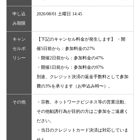
申し込
2026/08/01 土曜日 14:45
み期限
キャン
【下記のキャンセル料金が発生します】 ・開
セルポ
催5日前から：参加料金の27%
リシー
・開催2日前から：参加料金の47%
・開催1日前から：参加料金の97%
別途、クレジット決済の返金手数料として参加
費の3%を承ります（お申込み時〜）。
その他
・宗教、ネットワークビジネス等の営業活動、
その他勧誘行為が目的の方はご参加をご遠慮く
ださい。
・当日のクレジットカード決済は対応していま
せん。