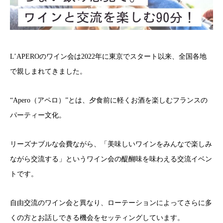
L’APEROのワイン会は2022年に東京でスタート以来、全国各地
で親しまれてきました。
“Apero（アペロ）”とは、夕食前に軽くお酒を楽しむフランスの
パーティー文化。
リーズナブルな会費ながら、「美味しいワインをみんなで楽しみ
ながら交流する」というワイン会の醍醐味を味わえる交流イベン
トです。
自由交流のワイン会と異なり、ローテーションによってさらに多
くの方とお話しできる機会をセッティングしています。