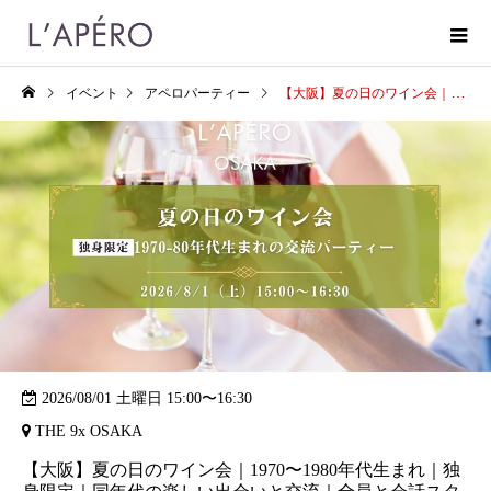
イベント
アペロパーティー
【大阪】夏の日のワイン会｜1970〜1980年代生まれ｜独身限定｜同年代の楽しい出会いと交流｜全員と会話スタイル｜お一人参加大歓迎のアペロパーティー
2026/08/01 土曜日 15:00〜16:30
THE 9x OSAKA
【大阪】夏の日のワイン会｜1970〜1980年代生まれ｜独