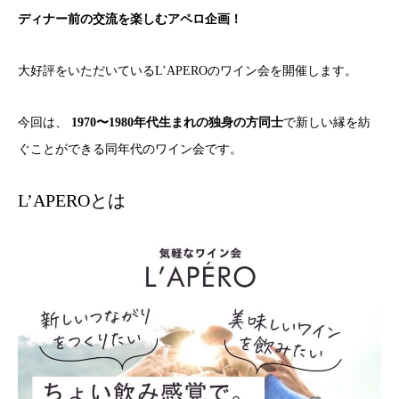
ディナー前の交流を楽しむアペロ企画！
大好評をいただいているL’APEROのワイン会を開催します。
今回は、
1970〜1980年代生まれの独身の方同士
で新しい縁を紡
ぐことができる同年代のワイン会です。
L’APEROとは