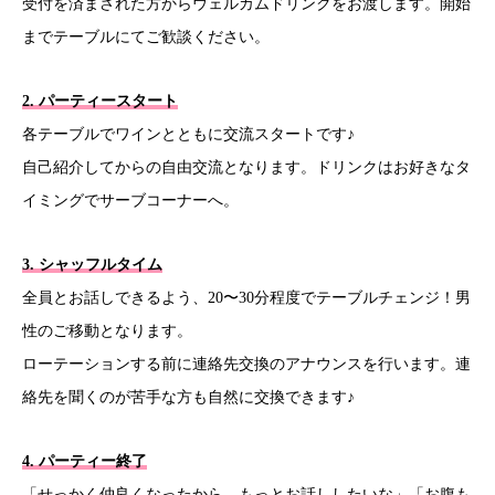
受付を済まされた方からウェルカムドリンクをお渡します。開始
までテーブルにてご歓談ください。
2. パーティースタート
各テーブルでワインとともに交流スタートです♪
自己紹介してからの自由交流となります。ドリンクはお好きなタ
イミングでサーブコーナーへ。
3. シャッフルタイム
全員とお話しできるよう、20〜30分程度でテーブルチェンジ！男
性のご移動となります。
ローテーションする前に連絡先交換のアナウンスを行います。連
絡先を聞くのが苦手な方も自然に交換できます♪
4. パーティー終了
「せっかく仲良くなったから、もっとお話ししたいな」「お腹も