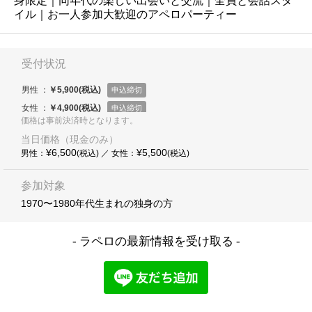
身限定｜同年代の楽しい出会いと交流｜全員と会話スタ
イル｜お一人参加大歓迎のアペロパーティー
価格は事前決済時となります。
当日価格（現金のみ）
¥6,500
¥5,500
男性：
(税込) ／ 女性：
(税込)
参加対象
1970〜1980年代生まれの独身の方
- ラペロの最新情報を受け取る -