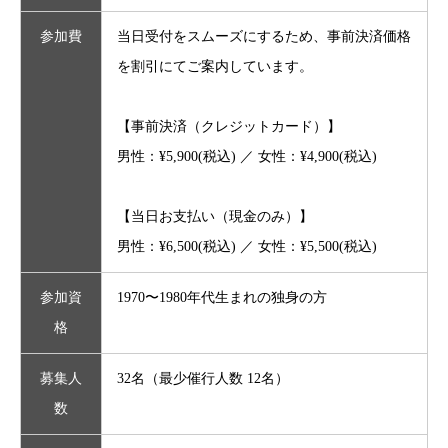
参加費
当日受付をスムーズにするため、事前決済価格
を割引にてご案内しています。
【事前決済（クレジットカード）】
男性：
¥5,900
(税込) ／ 女性：
¥4,900
(税込)
【当日お支払い（現金のみ）】
男性：
¥6,500
(税込) ／ 女性：
¥5,500
(税込)
参加資
1970〜1980年代生まれの独身の方
格
募集人
32名（最少催行人数 12名）
数