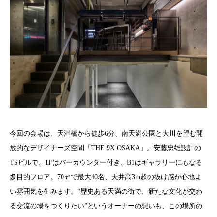
今回の会場は、天満橋から徒歩6分、南天満公園と大川を望む開
放的なデザイナーズ空間「THE 9X OSAKA」。安藤忠雄設計の
TSビルで、1Fはバーカウンター付き、B1はギャラリーにもなる
多目的フロア。70㎡で最大40名、天井高3m超の抜け感が心地よ
い雰囲気を生みます。“歴史ある天満の街で、新たな文化が交わ
る交流の場をつくりたい”というオーナーの想いも、この場所の