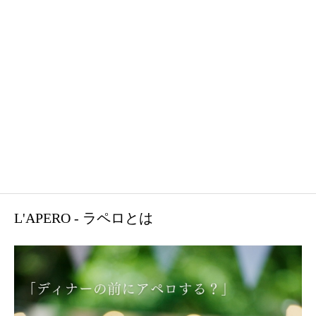
L'APERO - ラペロとは