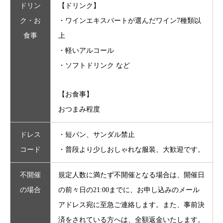
ドリン
【ドリンク】
ク・お
・ワインエキスパートが選んだワイン7種類以
食事
上
・軽いアルコール
・ソフトドリンク など
【お食事】
おつまみ程度
ドレス
・短パン、サンダル禁止
コード
・普段より少しおしゃれな服装、大歓迎です。
不開催
規定人数に満たず不開催となる場合は、開催日
の場合
の前々日の21:00までに、お申し込みのメール
アドレス宛に至急ご連絡します。また、事前決
済をされている方へは、全額返金いたします。