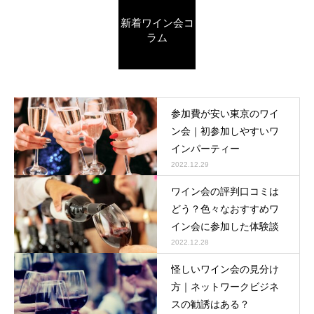
新着ワイン会コ
ラム
参加費が安い東京のワイ
ン会｜初参加しやすいワ
インパーティー
2022.12.29
ワイン会の評判口コミは
どう？色々なおすすめワ
イン会に参加した体験談
2022.12.28
怪しいワイン会の見分け
方｜ネットワークビジネ
スの勧誘はある？